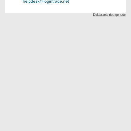
helpdesk@logintrade.net
Deklaracja dostępności